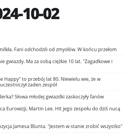
24-10-02
milkła. Fani odchodzili od zmysłów. W końcu przełom
 gwiazdy. Ma za sobą ciężkie 10 lat. "Zagadkowe i
e Happy" to przebój lat 80. Niewielu wie, że w
uczestniczył żaden zespół
derka? Słowa młodej gwiazdki zaskoczyły fanów
zca Eurowizji, Martin Lee. Hit jego zespołu do dziś nucą
ycja Jamesa Blunta. "Jestem w stanie zrobić wszystko"