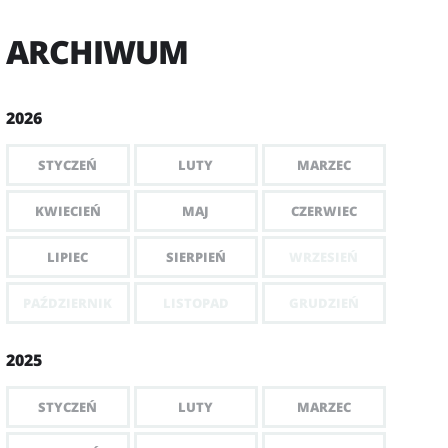
ARCHIWUM
2026
STYCZEŃ
LUTY
MARZEC
KWIECIEŃ
MAJ
CZERWIEC
LIPIEC
SIERPIEŃ
WRZESIEŃ
PAŹDZIERNIK
LISTOPAD
GRUDZIEŃ
2025
STYCZEŃ
LUTY
MARZEC