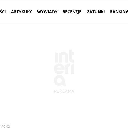
ŚCI
ARTYKUŁY
WYWIADY
RECENZJE
GATUNKI
RANKING
4-10-02