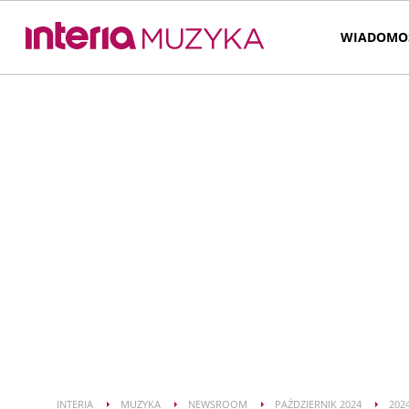
WIADOMO
INTERIA
MUZYKA
NEWSROOM
PAŹDZIERNIK 2024
202