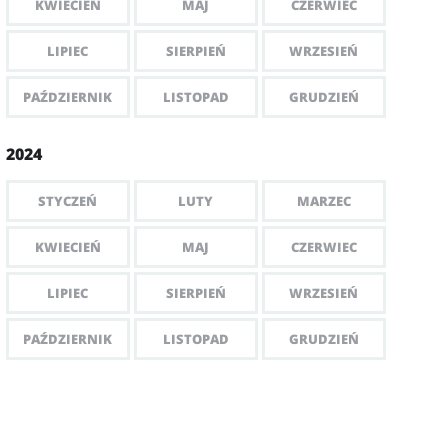
KWIECIEŃ
MAJ
CZERWIEC
LIPIEC
SIERPIEŃ
WRZESIEŃ
PAŹDZIERNIK
LISTOPAD
GRUDZIEŃ
2024
STYCZEŃ
LUTY
MARZEC
KWIECIEŃ
MAJ
CZERWIEC
LIPIEC
SIERPIEŃ
WRZESIEŃ
PAŹDZIERNIK
LISTOPAD
GRUDZIEŃ