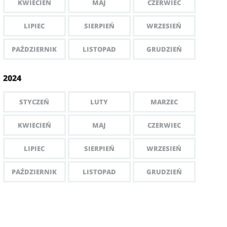
KWIECIEŃ
MAJ
CZERWIEC
LIPIEC
SIERPIEŃ
WRZESIEŃ
PAŹDZIERNIK
LISTOPAD
GRUDZIEŃ
2024
STYCZEŃ
LUTY
MARZEC
KWIECIEŃ
MAJ
CZERWIEC
LIPIEC
SIERPIEŃ
WRZESIEŃ
PAŹDZIERNIK
LISTOPAD
GRUDZIEŃ