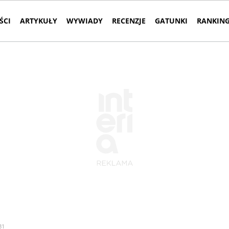
ŚCI
ARTYKUŁY
WYWIADY
RECENZJE
GATUNKI
RANKING
31