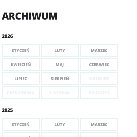
ARCHIWUM
2026
STYCZEŃ
LUTY
MARZEC
KWIECIEŃ
MAJ
CZERWIEC
LIPIEC
SIERPIEŃ
WRZESIEŃ
PAŹDZIERNIK
LISTOPAD
GRUDZIEŃ
2025
STYCZEŃ
LUTY
MARZEC