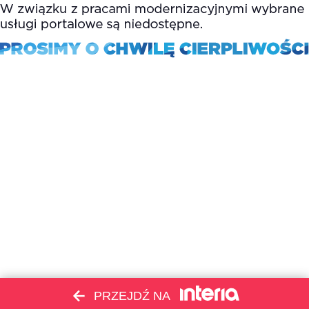
PRZEJDŹ NA