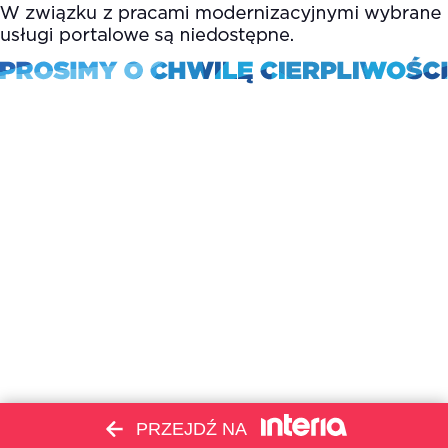
PRZEJDŹ NA