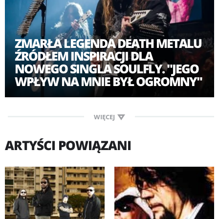
ZMARŁA LEGENDA DEATH METALU
ŹRÓDŁEM INSPIRACJI DLA
NOWEGO SINGLA SOULFLY. "JEGO
WPŁYW NA MNIE BYŁ OGROMNY"
WIĘCEJ
ARTYŚCI POWIĄZANI