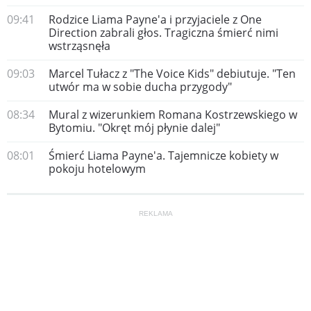
09:41
Rodzice Liama Payne'a i przyjaciele z One
Direction zabrali głos. Tragiczna śmierć nimi
wstrząsnęła
09:03
Marcel Tułacz z "The Voice Kids" debiutuje. "Ten
utwór ma w sobie ducha przygody"
08:34
Mural z wizerunkiem Romana Kostrzewskiego w
Bytomiu. "Okręt mój płynie dalej"
08:01
Śmierć Liama Payne'a. Tajemnicze kobiety w
pokoju hotelowym
REKLAMA