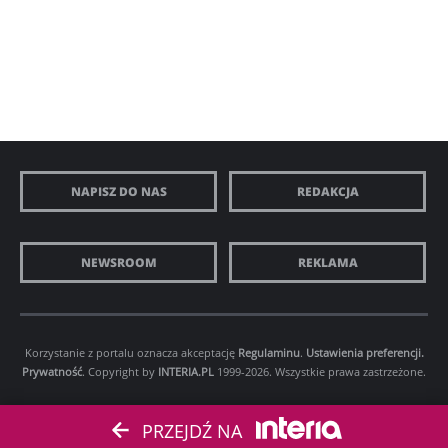
NAPISZ DO NAS
REDAKCJA
NEWSROOM
REKLAMA
Korzystanie z portalu oznacza akceptację
Regulaminu
.
Ustawienia preferencji.
Prywatność
. Copyright by
INTERIA.PL
1999-2026. Wszystkie prawa zastrzeżone.
PRZEJDŹ NA