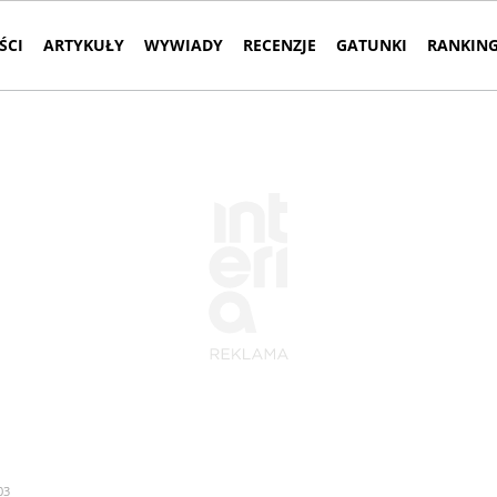
ŚCI
ARTYKUŁY
WYWIADY
RECENZJE
GATUNKI
RANKING
03