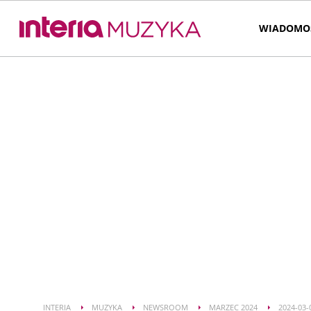
WIADOMO
INTERIA
MUZYKA
NEWSROOM
MARZEC 2024
2024-03-