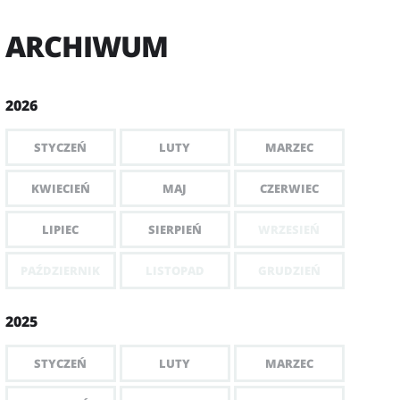
ARCHIWUM
2026
STYCZEŃ
LUTY
MARZEC
KWIECIEŃ
MAJ
CZERWIEC
LIPIEC
SIERPIEŃ
WRZESIEŃ
PAŹDZIERNIK
LISTOPAD
GRUDZIEŃ
2025
STYCZEŃ
LUTY
MARZEC