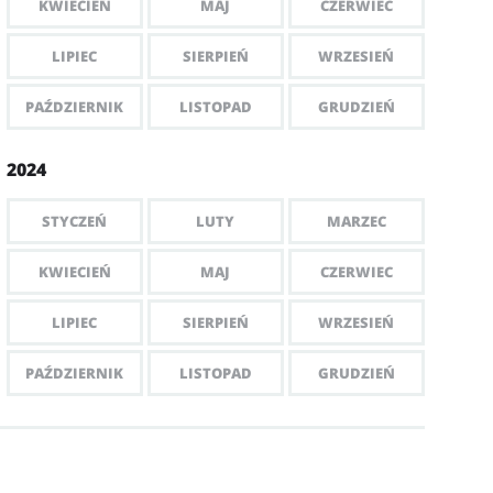
KWIECIEŃ
MAJ
CZERWIEC
LIPIEC
SIERPIEŃ
WRZESIEŃ
PAŹDZIERNIK
LISTOPAD
GRUDZIEŃ
2024
STYCZEŃ
LUTY
MARZEC
KWIECIEŃ
MAJ
CZERWIEC
LIPIEC
SIERPIEŃ
WRZESIEŃ
PAŹDZIERNIK
LISTOPAD
GRUDZIEŃ