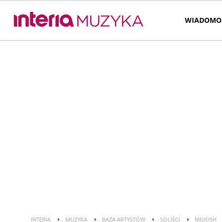
WIADOMO
INTERIA
MUZYKA
BAZA ARTYSTÓW
SOLIŚCI
MIUOSH