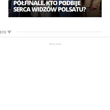
PÓŁFINALE. KTO PODBIJE
SERCA WIDZÓW POLSATU?
ĘCEJ
REKLAMA