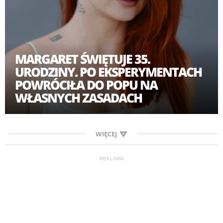
MARGARET ŚWIĘTUJE 35.
URODZINY. PO EKSPERYMENTACH
POWRÓCIŁA DO POPU NA
WŁASNYCH ZASADACH
WIĘCEJ
REKLAMA