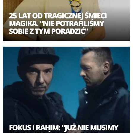
25 LAT OD TRAGICZNEJ ŚMIECI
MAGIKA. "NIE POTRAFILIŚMY
SOBIE Z TYM PORADZIĆ"
FOKUS I RAHIM: "JUŻ NIE MUSIMY