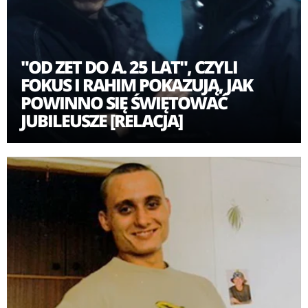
"OD ZET DO A. 25 LAT", CZYLI
FOKUS I RAHIM POKAZUJĄ, JAK
POWINNO SIĘ ŚWIĘTOWAĆ
JUBILEUSZE [RELACJA]