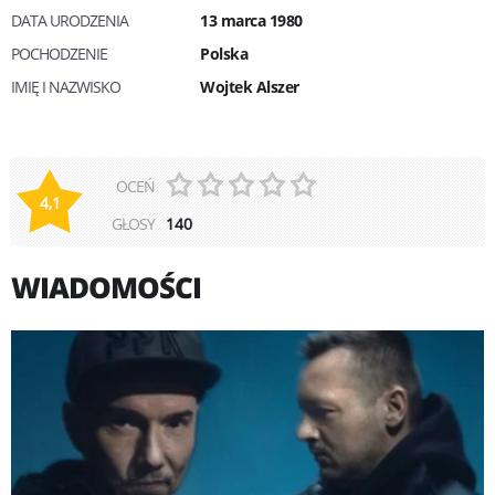
DATA URODZENIA
13 marca 1980
POCHODZENIE
Polska
IMIĘ I NAZWISKO
Wojtek Alszer
OCEŃ
4,1
GŁOSY
140
WIADOMOŚCI