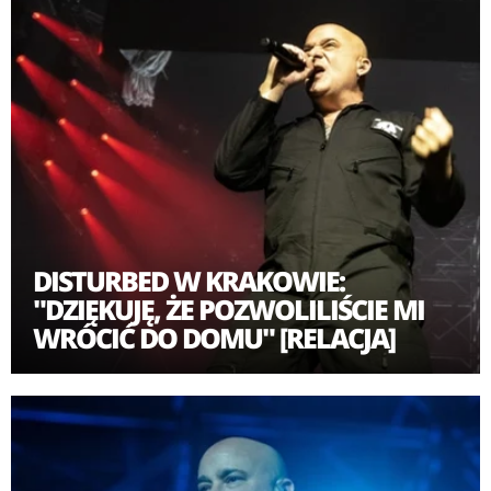
DISTURBED W KRAKOWIE:
"DZIĘKUJĘ, ŻE POZWOLILIŚCIE MI
WRÓCIĆ DO DOMU" [RELACJA]