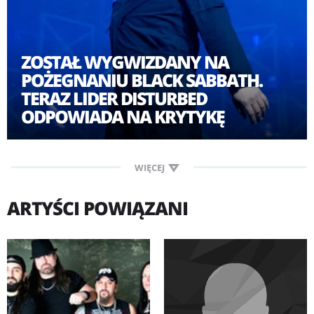
ZOSTAŁ WYGWIZDANY NA
POŻEGNANIU BLACK SABBATH.
TERAZ LIDER DISTURBED
ODPOWIADA NA KRYTYKĘ
WIĘCEJ
ARTYŚCI POWIĄZANI