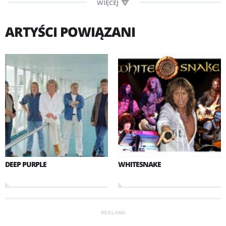
WIĘCEJ
ARTYŚCI POWIĄZANI
DEEP PURPLE
WHITESNAKE
REKLAMA