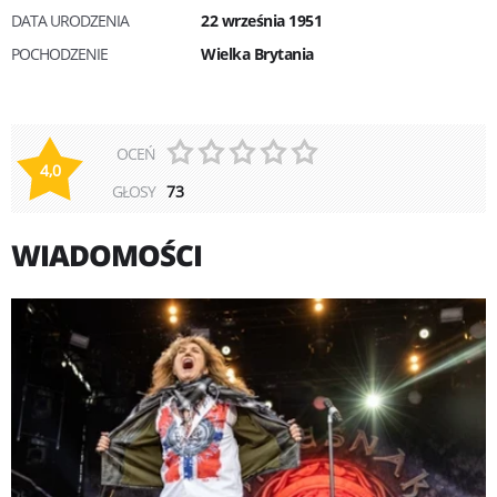
DATA URODZENIA
22 września 1951
POCHODZENIE
Wielka Brytania
OCEŃ
4,0
GŁOSY
73
WIADOMOŚCI