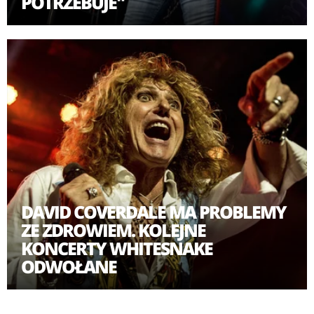
POTRZEBUJE"
DAVID COVERDALE MA PROBLEMY
ZE ZDROWIEM. KOLEJNE
KONCERTY WHITESNAKE
ODWOŁANE