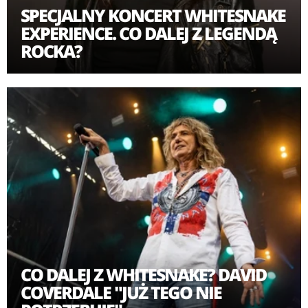
SPECJALNY KONCERT WHITESNAKE
EXPERIENCE. CO DALEJ Z LEGENDĄ
ROCKA?
CO DALEJ Z WHITESNAKE? DAVID
COVERDALE "JUŻ TEGO NIE