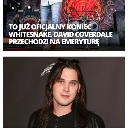
TO JUŻ OFICJALNY KONIEC
WHITESNAKE. DAVID COVERDALE
PRZECHODZI NA EMERYTURĘ