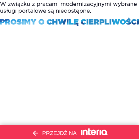
PRZEJDŹ NA