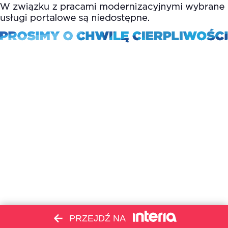
PRZEJDŹ NA