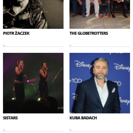
PIOTR ŻACZEK
THE GLOBETROTTERS
SISTARS
KUBA BADACH