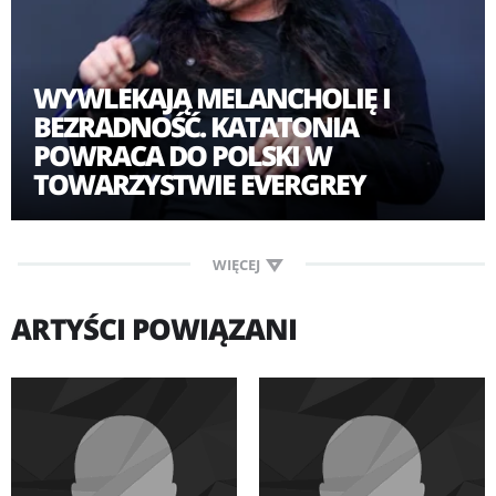
WYWLEKAJĄ MELANCHOLIĘ I
BEZRADNOŚĆ. KATATONIA
POWRACA DO POLSKI W
TOWARZYSTWIE EVERGREY
WIĘCEJ
ARTYŚCI POWIĄZANI