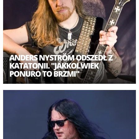
ANDERS NYSTRÖM ODSZEDŁ Z
KATATONII. "JAKKOLWIEK
PONURO TO BRZMI"