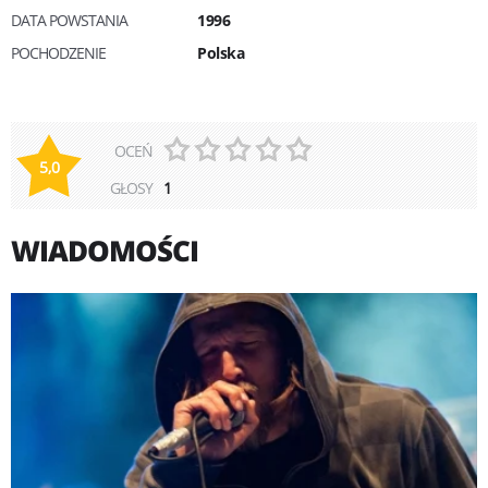
DATA POWSTANIA
1996
POCHODZENIE
Polska
OCEŃ
5,0
GŁOSY
1
WIADOMOŚCI