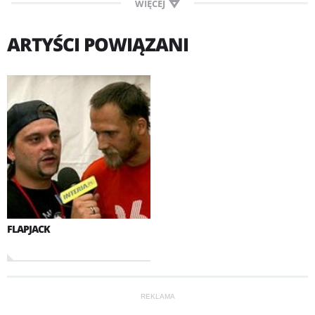
WIĘCEJ
ARTYŚCI POWIĄZANI
FLAPJACK
REKLAMA