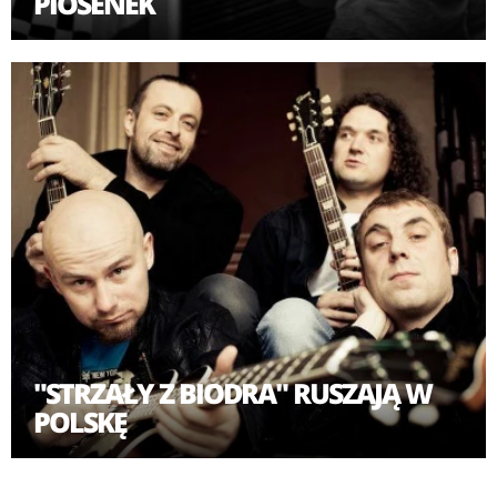
PIOSENEK
"STRZAŁY Z BIODRA" RUSZAJĄ W
POLSKĘ