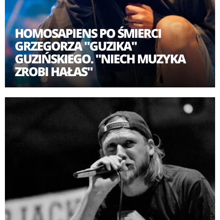
HOMOSAPIENS PO ŚMIERCI
GRZEGORZA "GUZIKA"
GUZIŃSKIEGO. "NIECH MUZYKA
ZROBI HAŁAS"