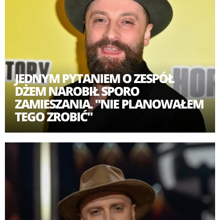
JEDNYM PYTANIEM O ZESPÓŁ
DŻEM NAROBIŁ SPORO
ZAMIESZANIA. "NIE PLANOWAŁEM
TEGO ZROBIĆ"