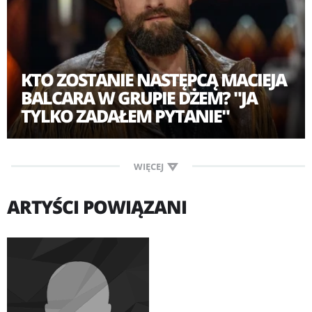
KTO ZOSTANIE NASTĘPCĄ MACIEJA
BALCARA W GRUPIE DŻEM? "JA
TYLKO ZADAŁEM PYTANIE"
WIĘCEJ
ARTYŚCI POWIĄZANI