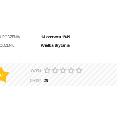
 URODZENIA
14 czerwca 1949
ODZENIE
Wielka Brytania
OCEŃ
3,1
GŁOSY
29