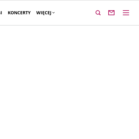
I
KONCERTY
WIĘCEJ