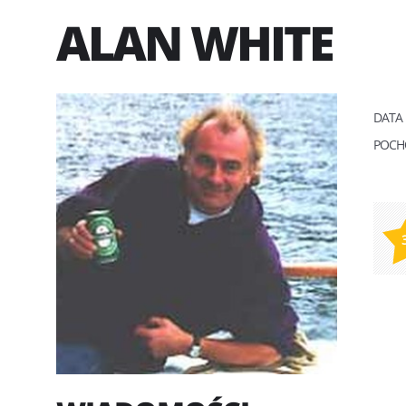
ALAN WHITE
DATA
POCH