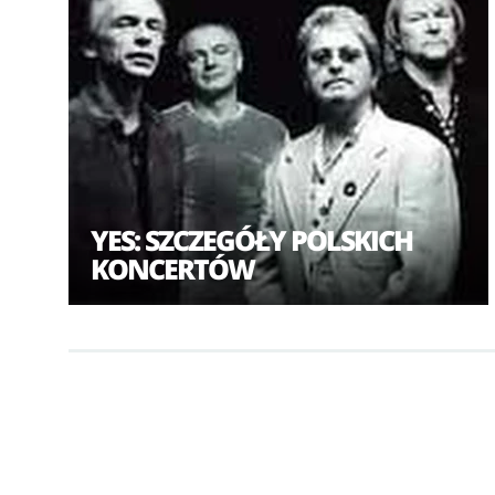
YES: SZCZEGÓŁY POLSKICH
KONCERTÓW