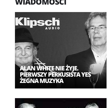
WIADOMOŚCI
ALAN WHITE NIE ŻYJE.
PIERWSZY PERKUSISTA YES
ŻEGNA MUZYKA