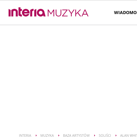
WIADOMO
INTERIA
MUZYKA
BAZA ARTYSTÓW
SOLIŚCI
ALAN WHI