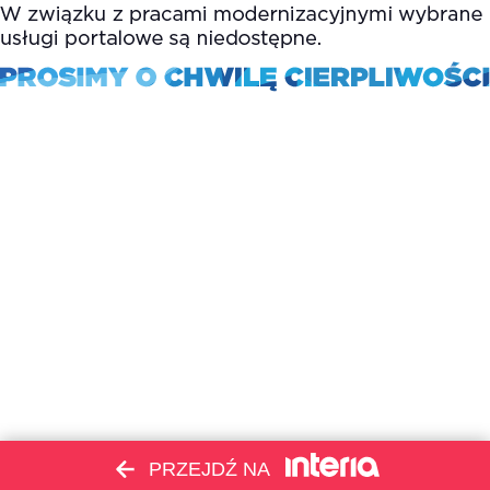
PRZEJDŹ NA