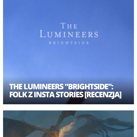
THE LUMINEERS "BRIGHTSIDE":
FOLK Z INSTA STORIES [RECENZJA]