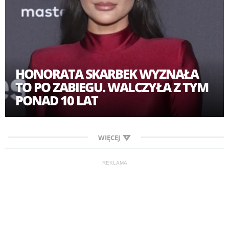
HONORATA SKARBEK WYZNAŁA
TO PO ZABIEGU. WALCZYŁA Z TYM
PONAD 10 LAT
WIĘCEJ
REKLAMA