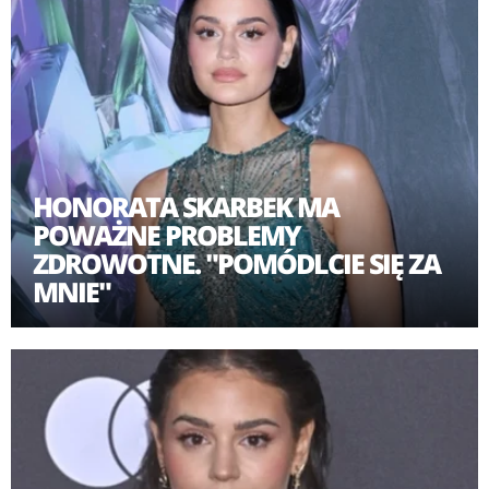
HONORATA SKARBEK MA
POWAŻNE PROBLEMY
ZDROWOTNE. "POMÓDLCIE SIĘ ZA
MNIE"