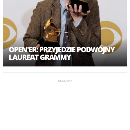
OPEN'ER: PRZYJEDZIE PODWÓJNY
LAUREAT GRAMMY
REKLAMA