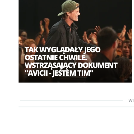
TAK WYGLĄDAŁY JEGO
OSTATNIE CHWILE.
WSTRZĄSAJĄCY DOKUMENT
"AVICII - JESTEM TIM"
WI