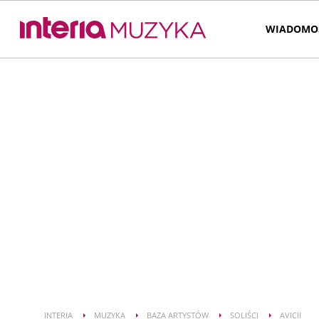
WIADOMO
INTERIA
MUZYKA
BAZA ARTYSTÓW
SOLIŚCI
AVICII