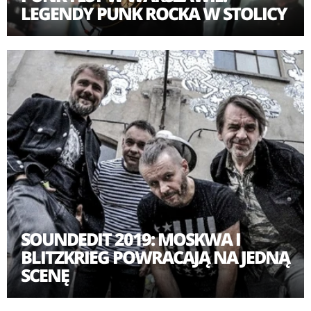
LEGENDY PUNK ROCKA W STOLICY
SOUNDEDIT 2019: MOSKWA I
BLITZKRIEG POWRACAJĄ NA JEDNĄ
SCENĘ