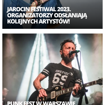
JAROCIN FESTIWAL 2023.
ORGANIZATORZY ODSŁANIAJĄ
KOLEJNYCH ARTYSTÓW!
PUNK FEST W WARSZAWIE.