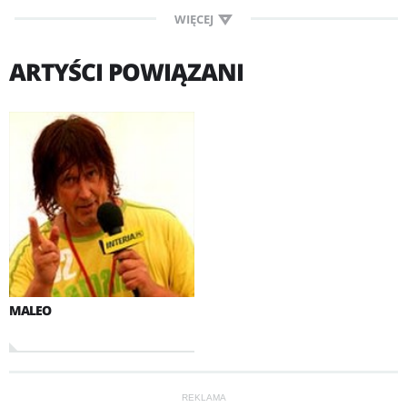
WIĘCEJ
ARTYŚCI POWIĄZANI
MALEO
REKLAMA