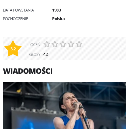
DATA POWSTANIA
1983
POCHODZENIE
Polska
OCEŃ
3,2
GŁOSY
42
WIADOMOŚCI