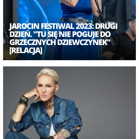
JAROCIN FESTIWAL 2023: DRUGI
DZIEŃ. "TU SIĘ NIE POGUJE DO
GRZECZNYCH DZIEWCZYNEK"
[RELACJA]