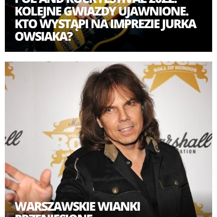
KOLEJNE GWIAZDY UJAWNIONE.
KTO WYSTĄPI NA IMPREZIE JURKA
OWSIAKA?
WARSZAWSKIE WIANKI