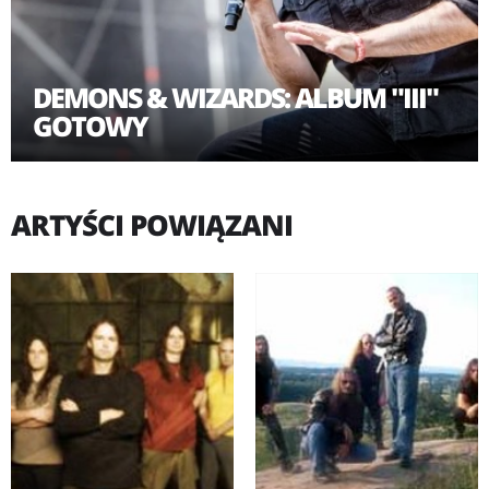
DEMONS & WIZARDS: ALBUM "III"
GOTOWY
ARTYŚCI POWIĄZANI