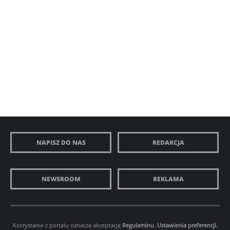
NAPISZ DO NAS
REDAKCJA
NEWSROOM
REKLAMA
Korzystanie z portalu oznacza akceptację
Regulaminu
.
Ustawienia preferencji.