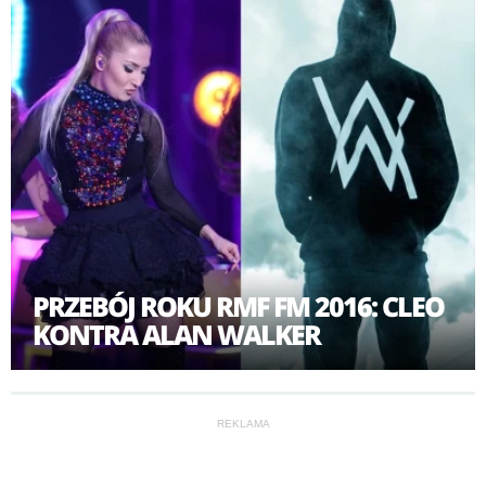
PRZEBÓJ ROKU RMF FM 2016: CLEO
KONTRA ALAN WALKER
REKLAMA