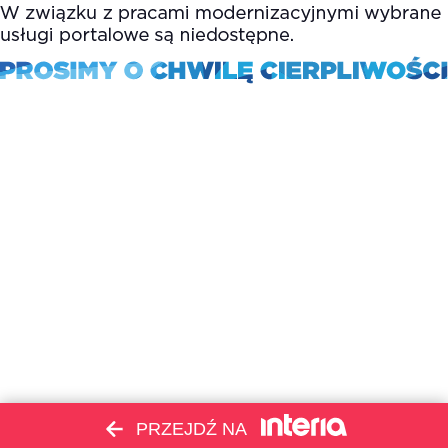
PRZEJDŹ NA