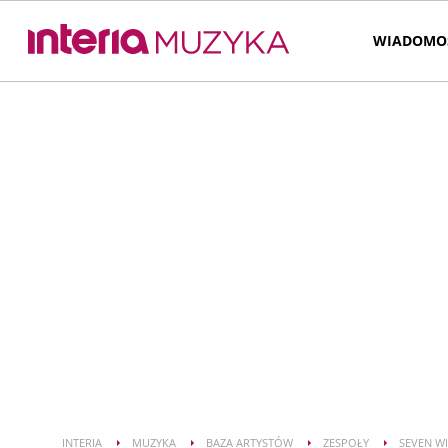
WIADOMO
INTERIA
MUZYKA
BAZA ARTYSTÓW
ZESPOŁY
SEVEN W