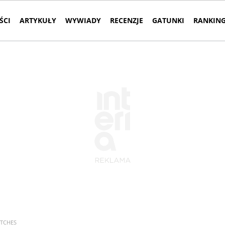
ŚCI
ARTYKUŁY
WYWIADY
RECENZJE
GATUNKI
RANKING
ITCHES