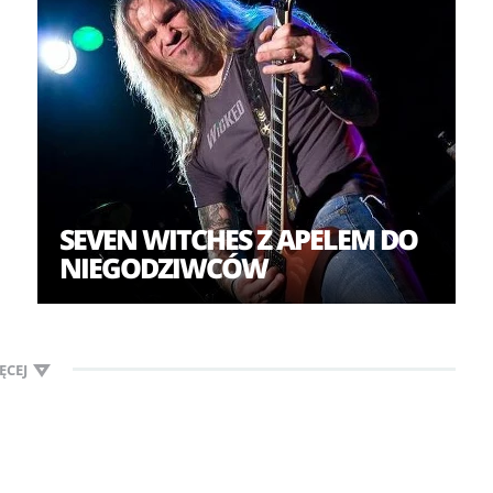
SEVEN WITCHES Z APELEM DO
NIEGODZIWCÓW
ĘCEJ