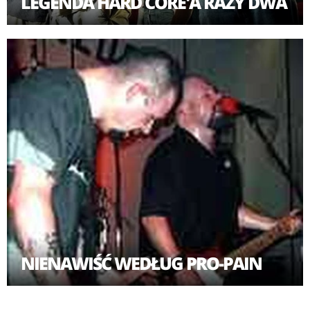
LEGENDA HARD CORE'A RAZY DWA
NIENAWIŚĆ WEDŁUG PRO-PAIN