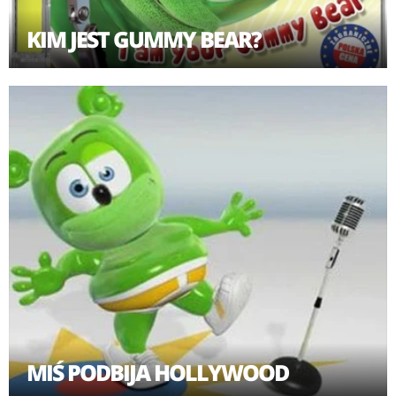
KIM JEST GUMMY BEAR?
MIŚ PODBIJA HOLLYWOOD