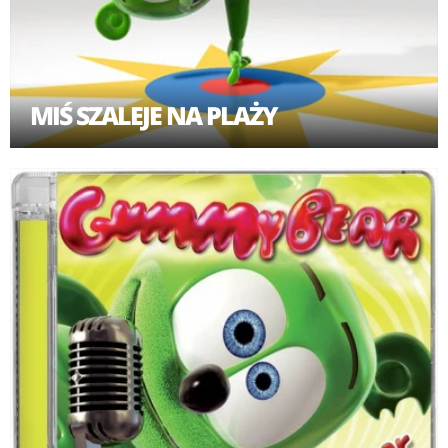
MIŚ SZALEJE NA PLAŻY