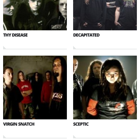
THY DISEASE
DECAPITATED
VIRGIN SNATCH
SCEPTIC