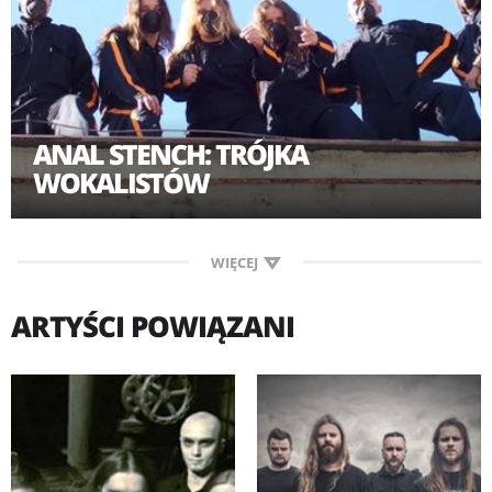
ANAL STENCH: TRÓJKA
WOKALISTÓW
WIĘCEJ
ARTYŚCI POWIĄZANI