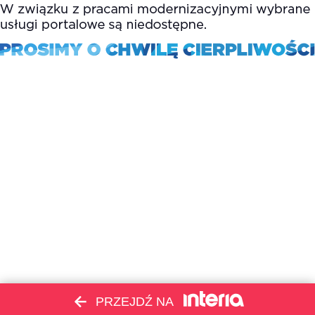
PRZEJDŹ NA